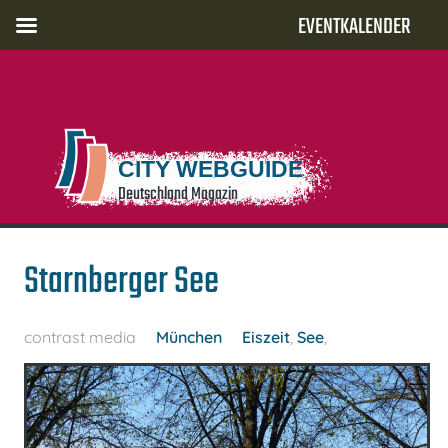
EVENTKALENDER
CITY WEBGUIDE
Deutschland Magazin
Starnberger See
contrast media
München
Eiszeit
,
See
,