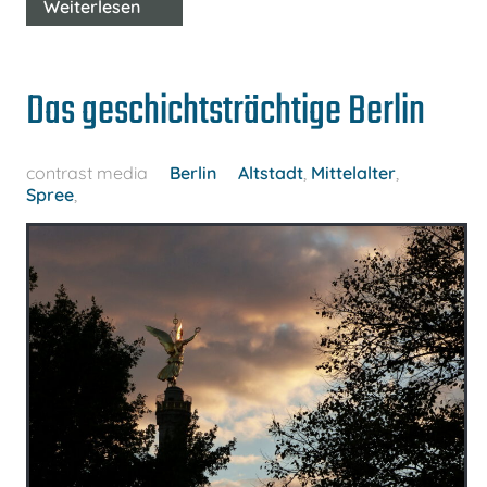
Weiterlesen
Das geschichtsträchtige Berlin
contrast media
Berlin
Altstadt
,
Mittelalter
,
Spree
,