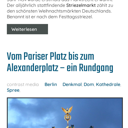
Der alljährlich stattfindende
Striezelmarkt
zählt zu
den schönsten Weihnachtsmärkten Deutschlands.
Benannt ist er nach dem Festtagsstriezel.
Weiterlesen
Vom Pariser Platz bis zum
Alexanderplatz – ein Rundgang
contrast media
Berlin
Denkmal
,
Dom
,
Kathedrale
,
Spree
,