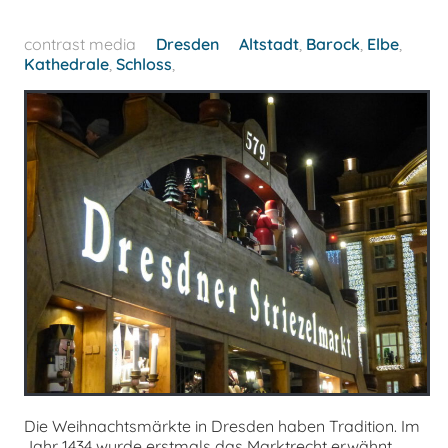
contrast media
Dresden
Altstadt
,
Barock
,
Elbe
,
Kathedrale
,
Schloss
,
Die Weihnachtsmärkte in Dresden haben Tradition. Im
Jahr 1434 wurde erstmals das Marktrecht erwähnt.