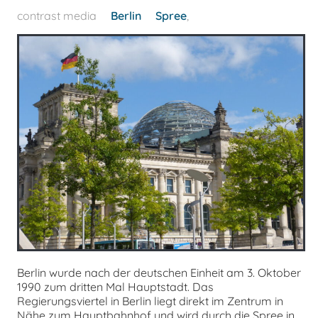
contrast media
Berlin
Spree
,
Berlin wurde nach der deutschen Einheit am 3. Oktober
1990 zum dritten Mal Hauptstadt. Das
Regierungsviertel in Berlin liegt direkt im Zentrum in
Nähe zum Hauptbahnhof und wird durch die Spree in