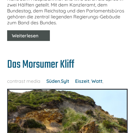
zwei Hälften geteilt. Mit dem Kanzleramt, dem
Bundestag, dem Reichstag und den Parlamentsbüros
gehören die zentral liegenden Regierungs-Gebäude
zum Band des Bundes.
Weiterlesen
Das Morsumer Kliff
contrast media
Süden
,
Sylt
Eiszeit
,
Watt
,