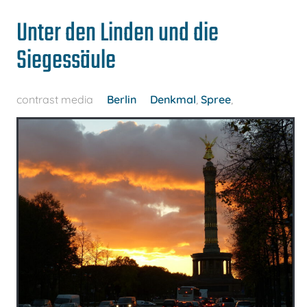
Unter den Linden und die
Siegessäule
contrast media
Berlin
Denkmal
,
Spree
,