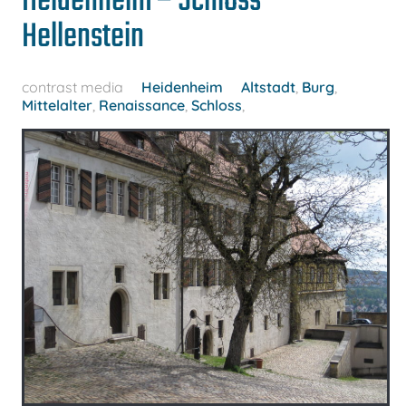
Heidenheim – Schloss
Hellenstein
contrast media
Heidenheim
Altstadt
,
Burg
,
Mittelalter
,
Renaissance
,
Schloss
,