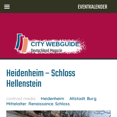
EVENTKALENDER
CITY WEBGUIDE
Deutschland Magazin
Heidenheim – Schloss
Hellenstein
contrast media
Heidenheim
Altstadt
,
Burg
,
Mittelalter
,
Renaissance
,
Schloss
,