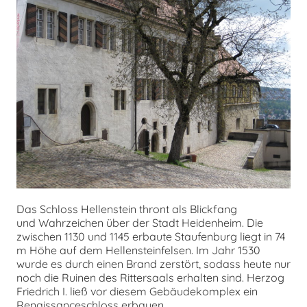
Das Schloss Hellenstein thront als Blickfang
und Wahrzeichen über der Stadt Heidenheim. Die
zwischen 1130 und 1145 erbaute Staufenburg liegt in 74
m Höhe auf dem Hellensteinfelsen. Im Jahr 1530
wurde es durch einen Brand zerstört, sodass heute nur
noch die Ruinen des Rittersaals erhalten sind. Herzog
Friedrich I. ließ vor diesem Gebäudekomplex ein
Renaissanceschloss erbauen.