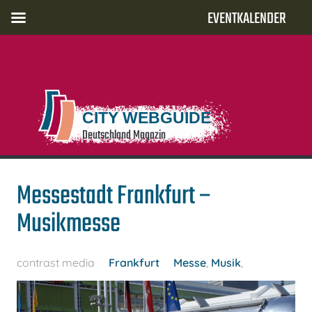
EVENTKALENDER
CITY WEBGUIDE
Deutschland Magazin
Messestadt Frankfurt –
Musikmesse
contrast media
Frankfurt
Messe
,
Musik
,